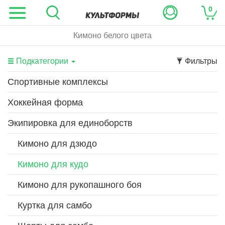
0
Кимоно белого цвета
Подкатегории
Фильтры
Спортивные комплексы
Хоккейная форма
Экипировка для единоборств
Кимоно для дзюдо
Кимоно для кудо
Кимоно для рукопашного боя
Куртка для самбо