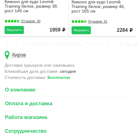
Кимоно для кудо Leomik
Кимоно для кудо Leomik
Training белое, размер 38,
Training белое, размер 46,
рост 145 см
рост 165 см
Отзывов: 30
Отзывов: 31
1959
2284
Уведомить
i
Уведомить
i
Киров
Доставка курьером или самовывоз
Ближайшая дата доставки:
сегодня
Стоимость доставки:
Бесплатно
О компании
Оплата и доставка
Работа магазина
Сотрудничество