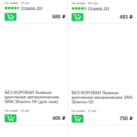
На складе - 13 шт.
На складе - 147 шт.
Отзывов: 204
Отзывов: 319
680
493
i
i
БЕЗ КОРОБКИ Лыжные
БЕЗ КОРОБКИ Лыжные
крепления автоматические
крепления механические SNS
NNN Shamov 05 (для лыж)
Shamov 02
На складе - 21 шт.
На складе - 71 шт.
400
750
i
i