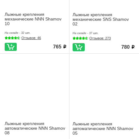
Лыжные крепления
Лыжные крепления
механические NNN Shamov
механические SNS Shamov
10
02
На складе - 32 шт.
На складе - 37 шт.
Отзывов: 46
Отзывов: 273
765
780
i
i
Лыжные крепления
Лыжные крепления
автоматические NNN Shamov
автоматические NNN Shamov
08
05