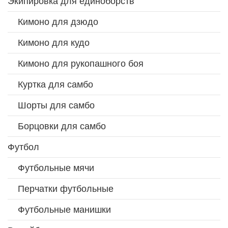
Экипировка для единоборств
Кимоно для дзюдо
Кимоно для кудо
Кимоно для рукопашного боя
Куртка для самбо
Шорты для самбо
Борцовки для самбо
Футбол
Футбольные мячи
Перчатки футбольные
Футбольные манишки