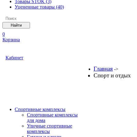
Товары STOK
(3)
Уцененные товары
(40)
0
Корзина
Кабинет
Главная
->
Спорт и отдых
Спортивные комплексы
Спортивные комплексы
для дома
Уличные спортивные
комплексы
Гамаки и качели