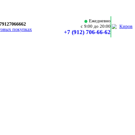
Ежедневно
79127066662
Киров
c 9:00 до 20:00
товых покупках
+7 (912) 706-66-62