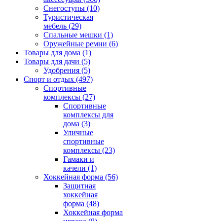
Снегоступы
(10)
Туристическая
мебель
(29)
Спальные мешки
(1)
Оружейные ремни
(6)
Товары для дома
(1)
Товары для дачи
(5)
Удобрения
(5)
Спорт и отдых
(497)
Спортивные
комплексы
(27)
Спортивные
комплексы для
дома
(3)
Уличные
спортивные
комплексы
(23)
Гамаки и
качели
(1)
Хоккейная форма
(56)
Защитная
хоккейная
форма
(48)
Хоккейная форма