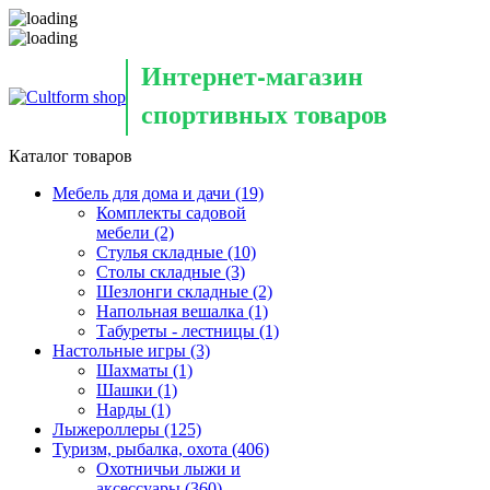
Интернет-магазин
спортивных товаров
Каталог товаров
Мебель для дома и дачи
(19)
Комплекты садовой
мебели
(2)
Стулья складные
(10)
Столы складные
(3)
Шезлонги складные
(2)
Напольная вешалка
(1)
Табуреты - лестницы
(1)
Настольные игры
(3)
Шахматы
(1)
Шашки
(1)
Нарды
(1)
Лыжероллеры
(125)
Туризм, рыбалка, охота
(406)
Охотничьи лыжи и
аксессуары
(360)