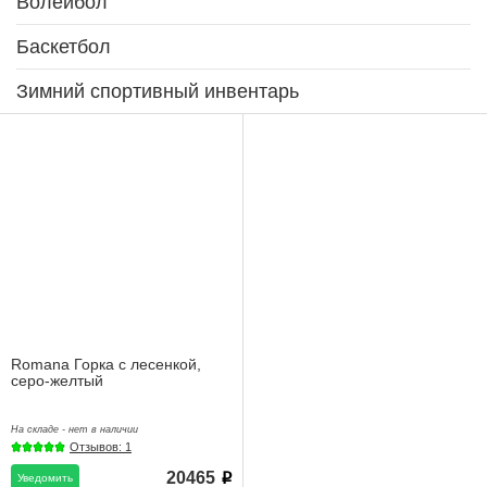
Волейбол
Баскетбол
Зимний спортивный инвентарь
Romana Горка с лесенкой,
серо-желтый
На складе - нет в наличии
Отзывов: 1
20465
Уведомить
i