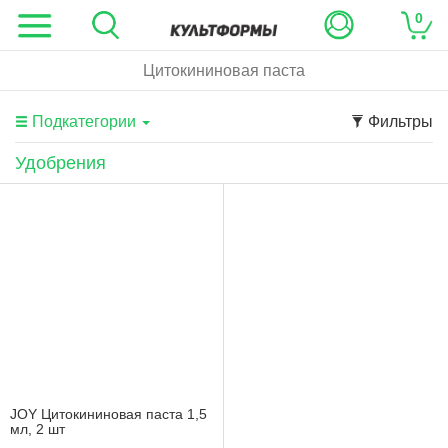
0
Цитокининовая паста
Подкатегории
Фильтры
Удобрения
JOY Цитокининовая паста 1,5
мл, 2 шт