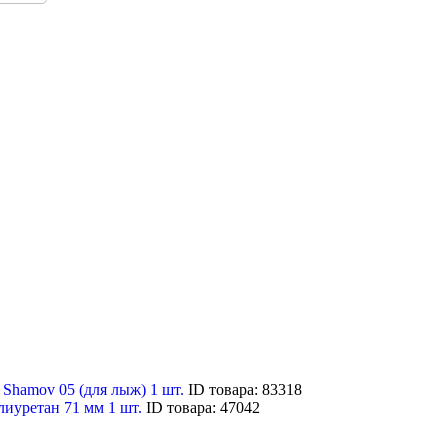
hamov 05 (для лыж) 1 шт.
ID товара: 83318
лиуретан 71 мм 1 шт.
ID товара: 47042