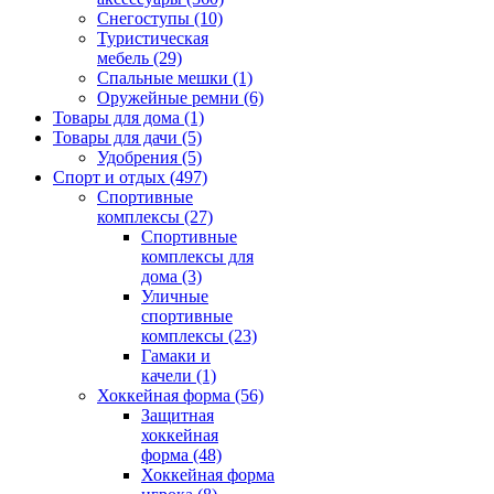
Снегоступы
(10)
Туристическая
мебель
(29)
Спальные мешки
(1)
Оружейные ремни
(6)
Товары для дома
(1)
Товары для дачи
(5)
Удобрения
(5)
Спорт и отдых
(497)
Спортивные
комплексы
(27)
Спортивные
комплексы для
дома
(3)
Уличные
спортивные
комплексы
(23)
Гамаки и
качели
(1)
Хоккейная форма
(56)
Защитная
хоккейная
форма
(48)
Хоккейная форма