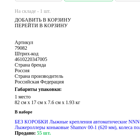
На складе - 1 шт.
ДОБАВИТЬ В КОРЗИНУ
ПЕРЕЙТИ В КОРЗИНУ
Артикул
79082
Штрих-код
4610220347005
Страна бренда
Россия
Страна производитель
Российская Федерация
Габариты упаковки:
1 место
82 см x 17 см x 7.6 см x 1.93 кг
В наборе
БЕЗ КОРОБКИ Лыжные крепления автоматические NNN S
Лыжероллеры коньковые Shamov 00-1 (620 мм), колеса по
Продано:
55 шт.