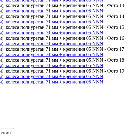
ления