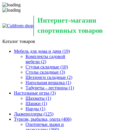
Интернет-магазин
спортивных товаров
Каталог товаров
Мебель для дома и дачи
(19)
Комплекты садовой
мебели
(2)
Стулья складные
(10)
Столы складные
(3)
Шезлонги складные
(2)
Напольная вешалка
(1)
Табуреты - лестницы
(1)
Настольные игры
(3)
Шахматы
(1)
Шашки
(1)
Нарды
(1)
Лыжероллеры
(125)
Туризм, рыбалка, охота
(406)
Охотничьи лыжи и
аксессуары
(360)