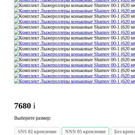
7680
i
Выберите размер:
SNS 02 крепление
NNN 05 крепление
Без креп