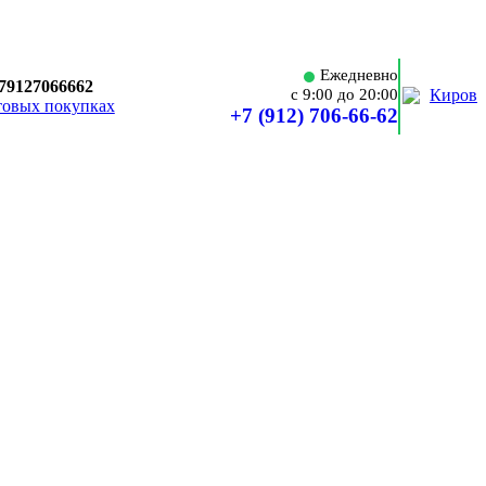
Ежедневно
79127066662
Киров
c 9:00 до 20:00
товых покупках
+7 (912) 706-66-62