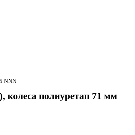
 05 NNN
, колеса полиуретан 71 мм