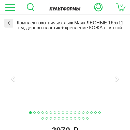
0
Комплект охотничьих лыж Маяк ЛЕСНЫЕ 165х11
см, дерево-пластик + крепление КОЖА с пяткой
Previous
Next
i