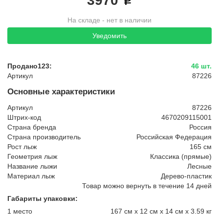
3970
На складе - нет в наличии
Уведомить
Продано123:
46 шт.
Артикул
87226
Основные характеристики
Артикул
87226
Штрих-код
4670209115001
Страна бренда
Россия
Страна производитель
Российская Федерация
Рост лыж
165 см
Геометрия лыж
Классика (прямые)
Название лыжи
Лесные
Материал лыж
Дерево-пластик
Товар можно вернуть в течение 14 дней
Габариты упаковки:
1 место
167 см x 12 см x 14 см x 3.59 кг