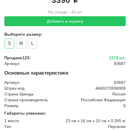
3390
На складе - 44 шт.
Добавить в корзину
Выберите размер:
S
M
L
Продано123:
1174 шт.
Артикул
83687
Основные характеристики
Артикул
83687
Штрих-код
4660270596908
Страна бренда
Россия
Страна производитель
Российская Федерация
Размер
S
Габариты упаковки:
1 место
23 см x 16 см x 10 см x 0.265 кг
Тип
Перчатки