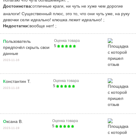
Достоинства:
отличные краги, ни чуть не хуже чем дорогие
аналоги! Существенный плюс, это то, что они чуть уже, на руку
девочки сели идеально! клюшка лежит идеально! ;
Недостатки:
вообще нет! ;
Оценка товара
Пользователь
5
предпочёл скрыть свои
данные
2023-11-16
Оценка товара
Константин Т.
5
2023-11-18
Оценка товара
Оксана В.
5
2023-11-19