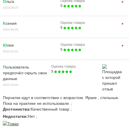
Оценка товара
Ольга
5
2023-09-25
Оценка товара
Ксения
5
2023-09-25
Оценка товара
Юлия
5
2023-10-01
Оценка товара
Пользователь
5
предпочёл скрыть свои
данные
2023-10-04
Перчатки идут в соответствии с возрастом. Яркие , стильные.
Пока на практике не использовали. ;
Достоинства:
Качественный товар ;
Недостатки:
Нет ;