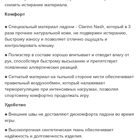
снизить истирание материала.
Комфорт
⁕
Специальный материал ладони - Clarino Nash, который в 3
раза прочнее натуральной кожи, не подвержен истиранию,
быстрому износу и позволяет отлично ощущать и
контролировать клюшку.
⁕
Полиэстер в составе хорошо впитывает и отводит влагу от
рук, способствуя быстрому высыханию и препятствует
появлению аллергических реакций.
⁕
Сетчатый материал на тыльной стороне кисти обеспечивает
правильный воздухообмен, который налаживает
терморегуляцию при интенсивных нагрузках, позволяя
спортсмену комфортно продолжать игру.
Удобство
⁕
Внешние швы не доставляют дискомфорта ладони во время
игры.
⁕
Высокопрочная синтетическая ткань обеспечивает
надёжность и долговечность изделия.