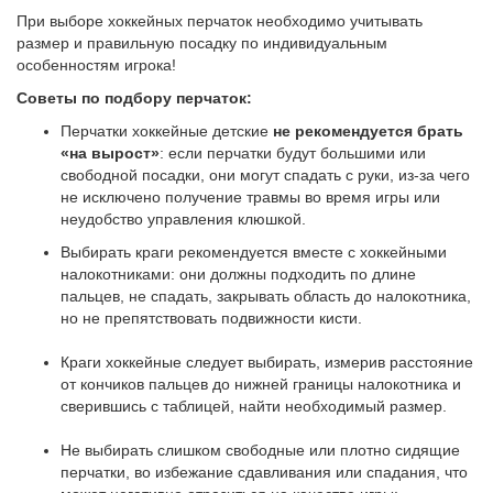
При выборе хоккейных перчаток необходимо учитывать
размер и правильную посадку по индивидуальным
особенностям игрока!
Советы по подбору перчаток:
Перчатки хоккейные детские
не рекомендуется брать
«на вырост»
: если перчатки будут большими или
свободной посадки, они могут спадать с руки, из-за чего
не исключено получение травмы во время игры или
неудобство управления клюшкой.
Выбирать краги рекомендуется вместе с хоккейными
налокотниками: они должны подходить по длине
пальцев, не спадать, закрывать область до налокотника,
но не препятствовать подвижности кисти.
Краги хоккейные следует выбирать, измерив расстояние
от кончиков пальцев до нижней границы налокотника и
сверившись с таблицей, найти необходимый размер.
Не выбирать слишком свободные или плотно сидящие
перчатки, во избежание сдавливания или спадания, что