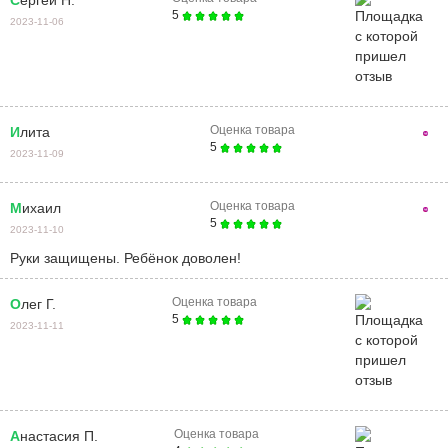
5
2023-11-06
Оценка товара
Илита
5
2023-11-09
Оценка товара
Михаил
5
2023-11-10
Руки защищены. Ребёнок доволен!
Оценка товара
Олег Г.
5
2023-11-11
Оценка товара
Анастасия П.