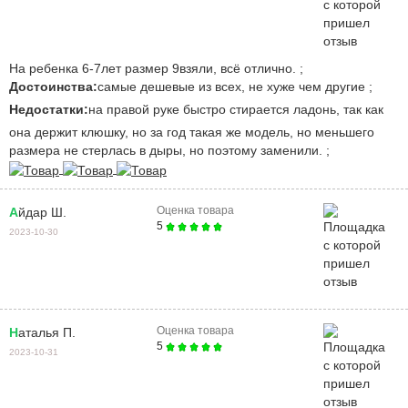
на ребенка 6-7лет размер 9взяли, всё отлично. ;
Достоинства:
самые дешевые из всех, не хуже чем другие ;
Недостатки:
на правой руке быстро стирается ладонь, так как
она держит клюшку, но за год такая же модель, но меньшего
размера не стерлась в дыры, но поэтому заменили. ;
Оценка товара
Айдар Ш.
5
2023-10-30
Оценка товара
Наталья П.
5
2023-10-31