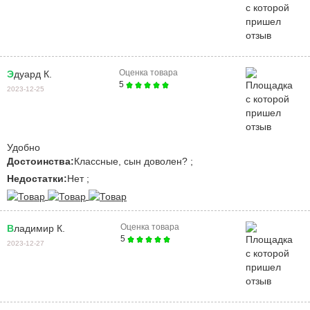
Оценка товара
Эдуард К.
5
2023-12-25
Удобно
Достоинства:
Классные, сын доволен? ;
Недостатки:
Нет ;
Оценка товара
Владимир К.
5
2023-12-27