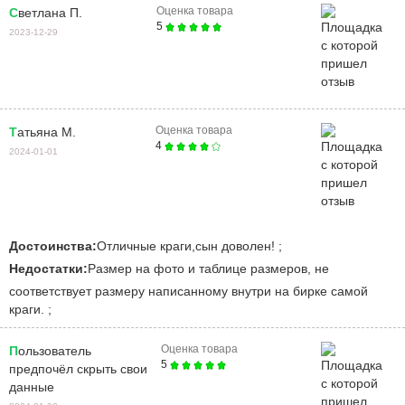
Оценка товара
Светлана П.
5
2023-12-29
Оценка товара
Татьяна М.
4
2024-01-01
Достоинства:
Отличные краги,сын доволен! ;
Недостатки:
Размер на фото и таблице размеров, не
соответствует размеру написанному внутри на бирке самой
краги. ;
Оценка товара
Пользователь
5
предпочёл скрыть свои
данные