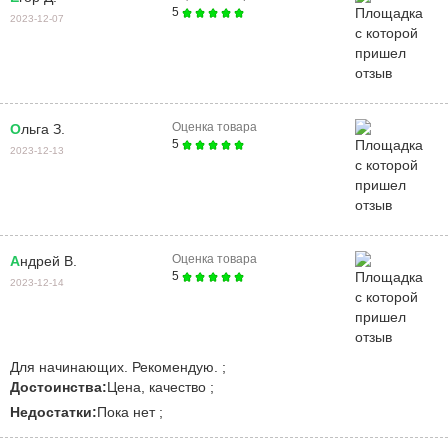
5
2023-12-07
Оценка товара
Ольга З.
5
2023-12-13
Оценка товара
Андрей В.
5
2023-12-14
Для начинающих. Рекомендую. ;
Достоинства:
Цена, качество ;
Недостатки:
Пока нет ;