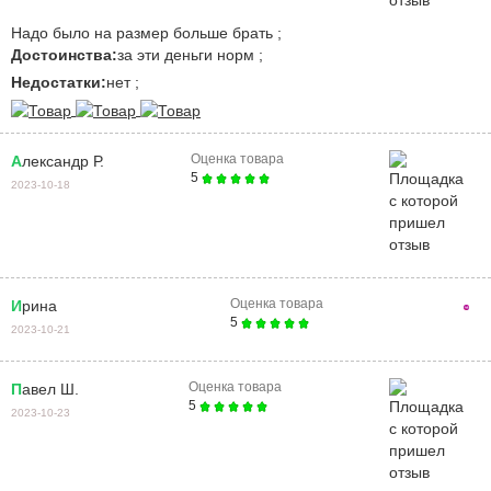
надо было на размер больше брать ;
Достоинства:
за эти деньги норм ;
Недостатки:
нет ;
Оценка товара
Александр Р.
5
2023-10-18
Оценка товара
Ирина
5
2023-10-21
Оценка товара
Павел Ш.
5
2023-10-23