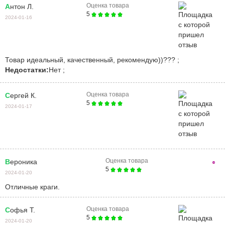
Оценка товара
Антон Л.
5
2024-01-16
Товар идеальный, качественный, рекомендую))??? ;
Недостатки:
Нет ;
Оценка товара
Сергей К.
5
2024-01-17
Оценка товара
Вероника
5
2024-01-20
Отличные краги.
Оценка товара
Софья Т.
5
2024-01-20