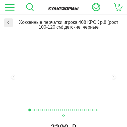
0
Хоккейные перчатки игрока 408 КРОК р.8 (рост
100-120 см) детские, черные
Previous
Next
i