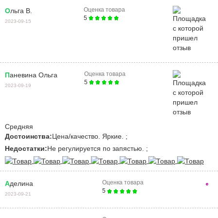
Оценка товара
Ольга В.
5
2023-09-15
Оценка товара
Паневина Ольга
5
2023-09-19
Средняя
Достоинства:
Цена/качество. Яркие. ;
Недостатки:
Не регулируется по запястью. ;
Оценка товара
Аделина
5
2023-09-21