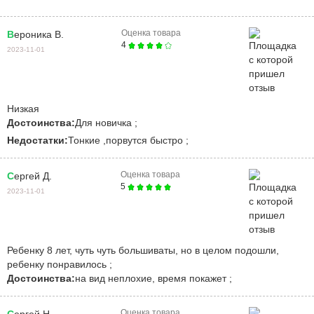
Оценка товара
Вероника В.
4
2023-11-01
Низкая
Достоинства:
Для новичка ;
Недостатки:
Тонкие ,порвутся быстро ;
Оценка товара
Сергей Д.
5
2023-11-01
ребенку 8 лет, чуть чуть большиваты, но в целом подошли,
ребенку понравилось ;
Достоинства:
на вид неплохие, время покажет ;
Оценка товара
Сергей Н.