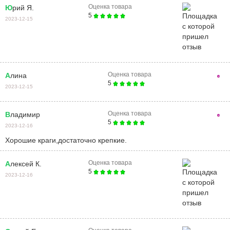
Оценка товара
Юрий Я.
5
2023-12-15
Оценка товара
Алина
5
2023-12-15
Оценка товара
Владимир
5
2023-12-16
Хорошие краги,достаточно крепкие.
Оценка товара
Алексей К.
5
2023-12-16